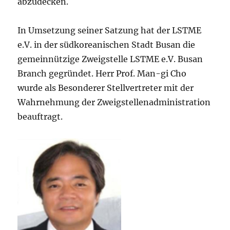
abzudecken.
In Umsetzung seiner Satzung hat der LSTME
e.V. in der südkoreanischen Stadt Busan die
gemeinnützige Zweigstelle LSTME e.V. Busan
Branch gegründet. Herr Prof. Man-gi Cho
wurde als Besonderer Stellvertreter mit der
Wahrnehmung der Zweigstellenadministration
beauftragt.