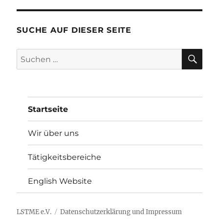
SUCHE AUF DIESER SEITE
SU
Suchen
nach:
Startseite
Wir über uns
Tätigkeitsbereiche
English Website
LSTME e.V.
Datenschutzerklärung und Impressum