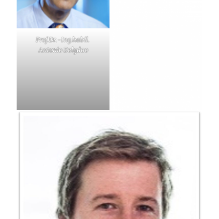
Prof.Dr.-Ing.habil.
Antonio Delgdao