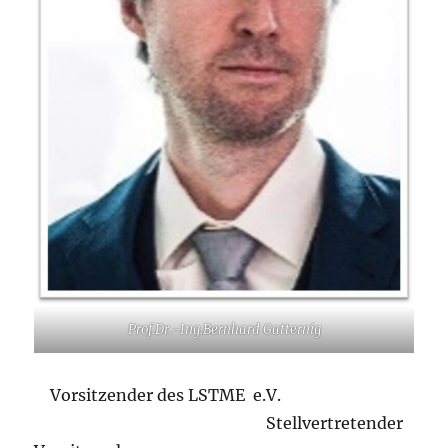
Prof.Dr.-Ing.Bernhard Gatternig
Vorsitzender des LSTME e.V.
Stellvertretender